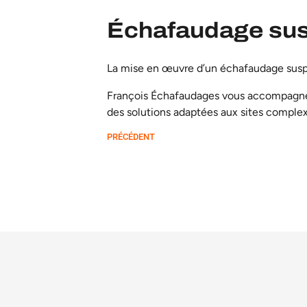
Échafaudage susp
La mise en œuvre d’un échafaudage suspen
François Échafaudages vous accompagne 
des solutions adaptées aux sites complex
PRÉCÉDENT