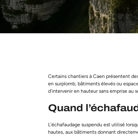
Certains chantiers à Caen présentent des
en surplomb, bâtiments élevés ou espaces
d’intervenir en hauteur sans emprise au so
Quand l’échafau
L’échafaudage suspendu est utilisé lorsqu
hautes, aux bâtiments donnant directemen