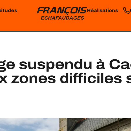
'études
Réalisations
e suspendu à Ca
 zones difficiles