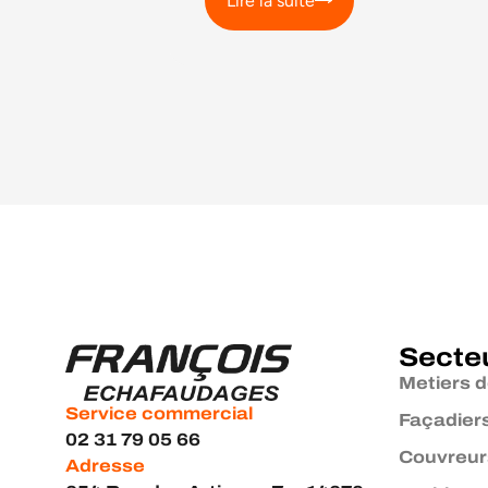
Lire la suite
Secte
Metiers d
Service commercial
Façadier
02 31 79 05 66
Couvreur
Adresse