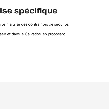
ise spécifique
te maîtrise des contraintes de sécurité.
en et dans le Calvados
, en proposant