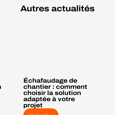
Autres actualités
Échafaudage de
n
chantier : comment
choisir la solution
adaptée à votre
projet