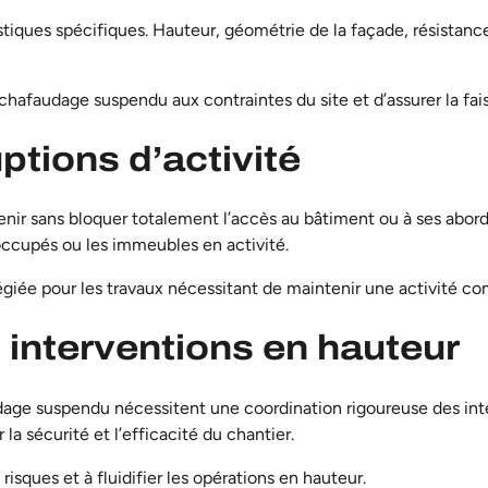
iques spécifiques. Hauteur, géométrie de la façade, résistance
’échafaudage suspendu
aux contraintes du site et d’assurer la fai
uptions d’activité
ir sans bloquer totalement l’accès au bâtiment ou à ses abords
 occupés ou les immeubles en activité.
égiée pour les travaux nécessitant de maintenir une activité co
 interventions en hauteur
udage suspendu nécessitent une coordination rigoureuse des inte
la sécurité et l’efficacité du chantier.
risques et à fluidifier les opérations en hauteur.