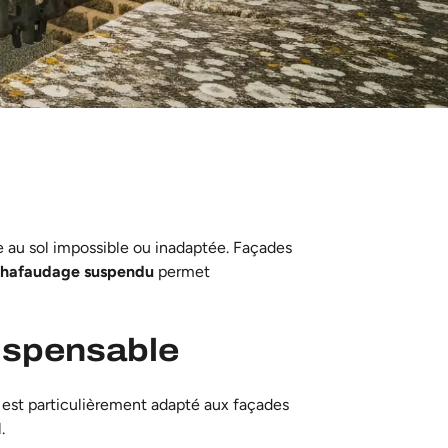
e au sol impossible ou inadaptée. Façades
hafaudage suspendu
permet
ispensable
Il est particulièrement adapté aux façades
.