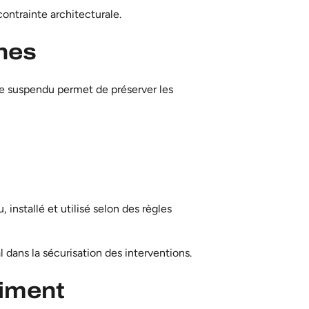
ontrainte architecturale.
ines
ge suspendu permet de préserver les
installé et utilisé selon des règles
l dans la sécurisation des interventions.
timent