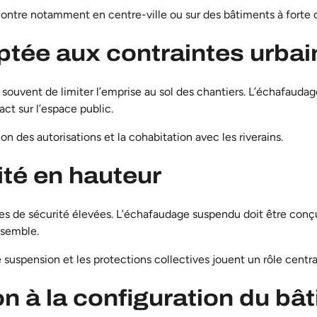
ontre notamment en centre-ville ou sur des bâtiments à forte c
ptée aux contraintes urba
ouvent de limiter l’emprise au sol des chantiers. L’échafauda
act sur l’espace public.
on des autorisations et la cohabitation avec les riverains.
lité en hauteur
s de sécurité élevées. L’échafaudage suspendu doit être conçu, 
ensemble.
 suspension et les protections collectives jouent un rôle centra
on à la configuration du bâ