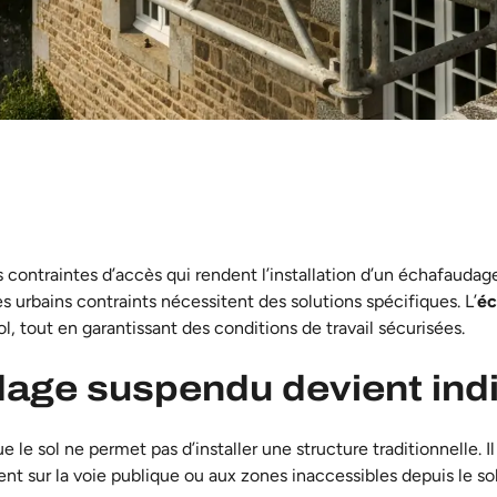
 contraintes d’accès qui rendent l’installation d’un échafaudag
 urbains contraints nécessitent des solutions spécifiques. L’
éc
l, tout en garantissant des conditions de travail sécurisées.
dage suspendu devient ind
e le sol ne permet pas d’installer une structure traditionnelle. 
t sur la voie publique ou aux zones inaccessibles depuis le sol