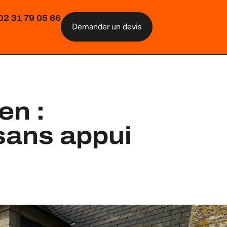
02 31 79 05 66
Demander un devis
en :
 sans appui