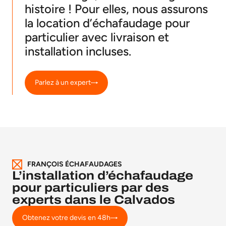
histoire ! Pour elles, nous assurons
la location d’échafaudage pour
particulier avec livraison et
installation incluses.
Parlez à un expert
FRANÇOIS ÉCHAFAUDAGES
L’installation d’échafaudage
pour particuliers par des
experts dans le Calvados
Obtenez votre devis en 48h