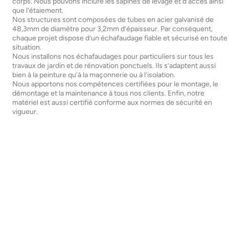
corps. Nous pouvons inclure les sapines de levage et d’accès ainsi
que l’étaiement.
Nos structures sont composées de tubes en acier galvanisé de
48,3mm de diamètre pour 3,2mm d’épaisseur. Par conséquent,
chaque projet dispose d’un échafaudage fiable et sécurisé en toute
situation.
Nous installons nos échafaudages pour particuliers sur tous les
travaux de jardin et de rénovation ponctuels. Ils s’adaptent aussi
bien à la peinture qu’à la maçonnerie ou à l’isolation.
Nous apportons nos compétences certifiées pour le montage, le
démontage et la maintenance à tous nos clients. Enfin, notre
matériel est aussi certifié conforme aux normes de sécurité en
vigueur.