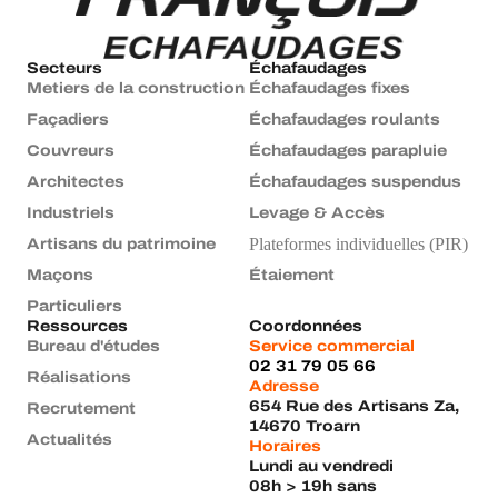
Secteurs
Échafaudages
Metiers de la construction
Échafaudages fixes
Façadiers
Échafaudages roulants
Couvreurs
Échafaudages parapluie
Architectes
Échafaudages suspendus
Industriels
Levage & Accès
Plateformes individuelles (PIR)
Artisans du patrimoine
Maçons
Étaiement
Particuliers
Ressources
Coordonnées
Bureau d'études
Service commercial
02 31 79 05 66
Réalisations
Adresse
654 Rue des Artisans Za,
Recrutement
14670 Troarn
Actualités
Horaires
Lundi au vendredi
08h > 19h sans