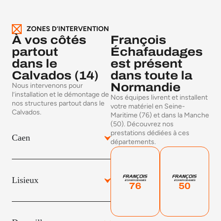
ZONES D’INTERVENTION
À vos côtés
François
partout
Échafaudages
dans le
est présent
Calvados (14)
dans toute la
Normandie
Nous intervenons pour
l’installation et le démontage de
Nos équipes livrent et installent
nos structures partout dans le
votre matériel en Seine-
Calvados.
Maritime (76) et dans la Manche
(50). Découvrez nos
prestations dédiées à ces
Caen
départements.
Lisieux
76
50