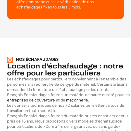
offre comprend aussi la vérification de nos
échafaudages fixes tous les 3 mois.
NOS ÉCHAFAUDAGES
Location d’échafaudage : notre
offre pour les particuliers
Les échafaudages pour particuliers conviennent à l’ensemble des
personnes à la recherche de ce type de matériel. Certains artisans
demandent la fourniture de l’échafaudage par les clients.
François Échafaudages fournit un matériel de haute qualité pour les
entreprises de couverture
et de
maçonnerie
.
Les conseils techniques de nos 70 salariés permettent à tous de
travailler en toute sécurité.
François Échafaudages fournit du matériel sur les chantiers depuis
près de 15 ans. Nous proposons divers modèles d’échafaudage
pour particuliers de 70cm à 1m de largeur avec ou sans garde-