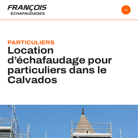
contenu
principal
PARTICULIERS
Location
d’échafaudage pour
particuliers dans le
Calvados