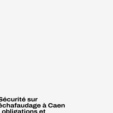
Sécurité sur
échafaudage à Caen
: obligations et