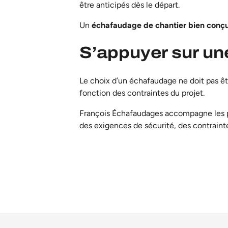
être anticipés dès le départ.
Un
échafaudage de chantier bien conç
S’appuyer sur un
Le choix d’un échafaudage ne doit pas êtr
fonction des contraintes du projet.
François Échafaudages accompagne les pro
des exigences de sécurité, des contrainte