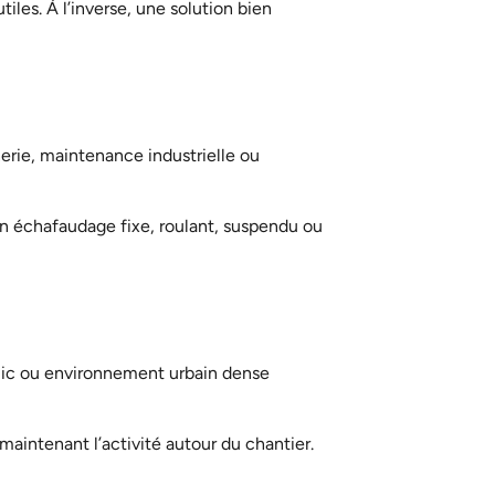
les. À l’inverse, une solution bien
erie
,
maintenance industrielle
ou
 un échafaudage fixe, roulant, suspendu ou
blic ou environnement urbain dense
aintenant l’activité autour du chantier.