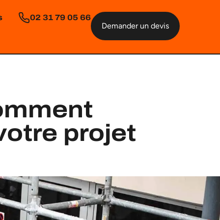
s
02 31 79 05 66
Demander un devis
comment
votre projet