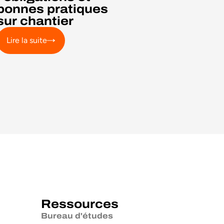
bonnes pratiques
sur chantier
Lire la suite
Ressources
Bureau d'études