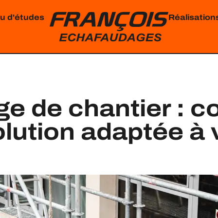
u d'études
Réalisation
e de chantier : 
olution adaptée à 