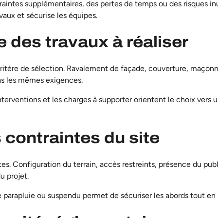
intes supplémentaires, des pertes de temps ou des risques inuti
vaux et sécurise les équipes.
e des travaux à réaliser
ritère de sélection.
Ravalement de façade
,
couverture
,
maçonn
as les mêmes exigences.
 interventions et les charges à supporter orientent le choix vers
 contraintes du site
es. Configuration du terrain, accès restreints, présence du pu
u projet.
 parapluie
ou suspendu permet de sécuriser les abords tout en m