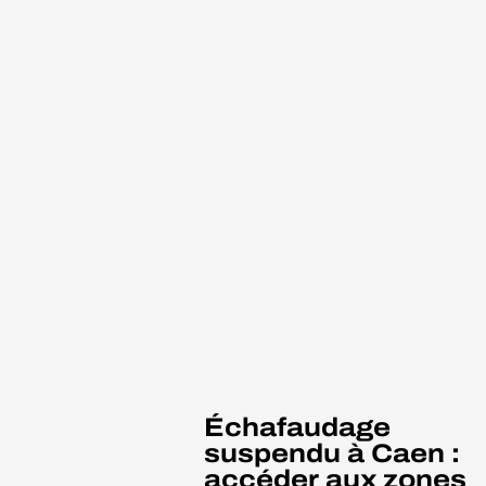
Échafaudage
suspendu à Caen :
accéder aux zones