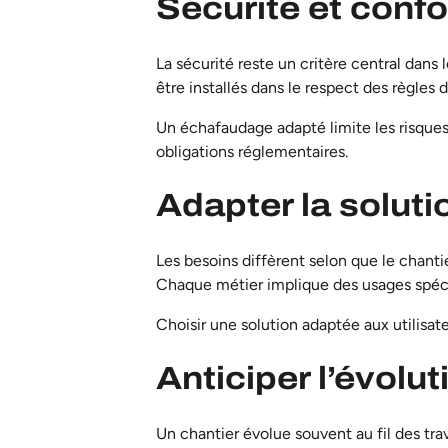
Sécurité et conf
La sécurité reste un critère central dans 
être installés dans le respect des règles 
Un échafaudage adapté limite les risques
obligations réglementaires.
Adapter la solutio
Les besoins diffèrent selon que le chant
Chaque métier implique des usages spécif
Choisir une solution adaptée aux utilisat
Anticiper l’évolut
Un chantier évolue souvent au fil des tr