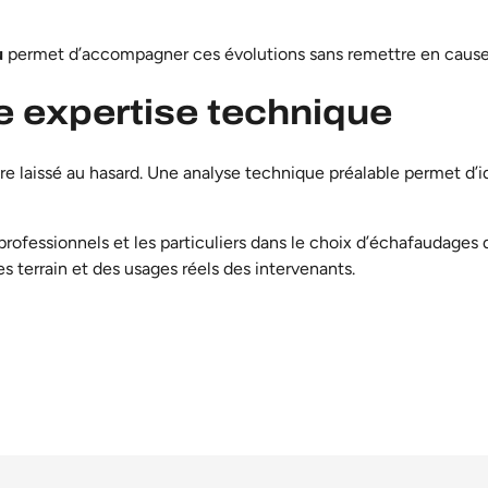
u
permet d’accompagner ces évolutions sans remettre en cause l
e expertise technique
e laissé au hasard. Une analyse technique préalable permet d’ide
fessionnels et les particuliers
dans le choix d’échafaudages 
s terrain et des usages réels des intervenants.