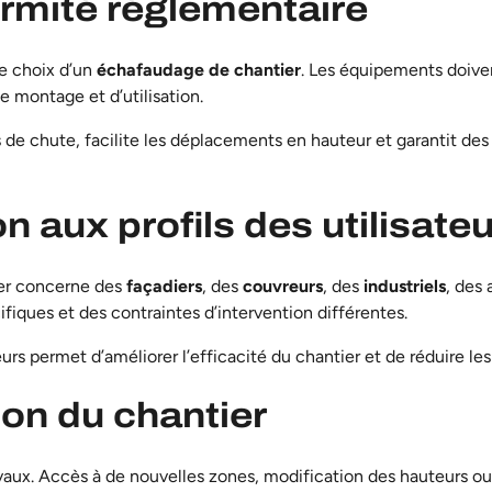
ormité réglementaire
le choix d’un
échafaudage de chantier
. Les équipements doive
de montage et d’utilisation.
 de chute, facilite les déplacements en hauteur et garantit des
n aux profils des utilisate
ier concerne des
façadiers
, des
couvreurs
, des
industriels
, des 
iques et des contraintes d’intervention différentes.
eurs permet d’améliorer l’efficacité du chantier et de réduire l
ion du chantier
avaux. Accès à de nouvelles zones, modification des hauteurs 