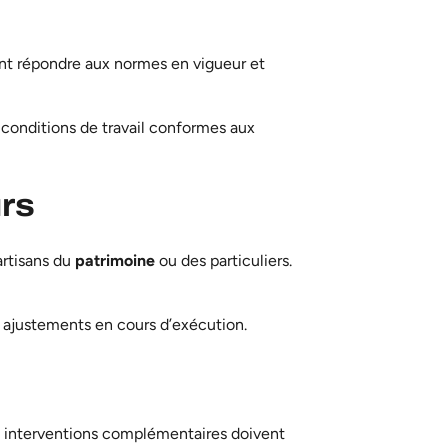
nt répondre aux normes en vigueur et
 conditions de travail conformes aux
urs
artisans du
patrimoine
ou des particuliers.
es ajustements en cours d’exécution.
ou interventions complémentaires doivent