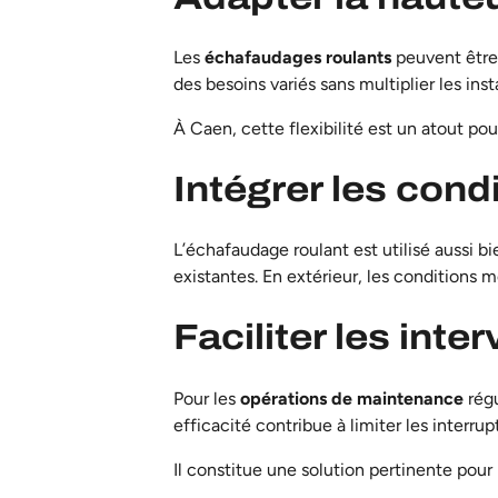
Les
échafaudages roulants
peuvent être 
des besoins variés sans multiplier les insta
À Caen, cette flexibilité est un atout po
Intégrer les cond
L’échafaudage roulant est utilisé aussi bie
existantes. En extérieur, les conditions 
Faciliter les int
Pour les
opérations de maintenance
régu
efficacité contribue à limiter les interrupt
Il constitue une solution pertinente pour 