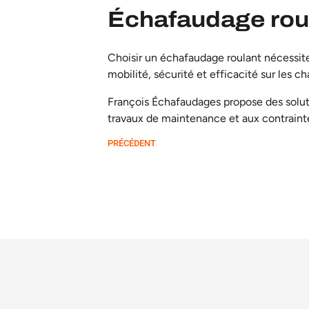
Échafaudage roul
Choisir un échafaudage roulant nécessite
mobilité, sécurité et efficacité sur les c
F
rançois Échafaudages propose des solu
travaux de maintenance et aux contrainte
PRÉCÉDENT