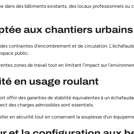
ée dans des bâtiments existants, des locaux professionnels ou ch
ptée aux chantiers urbains
es contraintes d’encombrement et de circulation. L’échafauda
space public.
érentes zones de travail tout en limitant l’impact sur l’environ
lité en usage roulant
it offrir des garanties de stabilité équivalentes à un
échafauda
pect des charges admissibles sont essentiels.
iller en sécurité tout en conservant la souplesse d’un équipem
r et la configuration aux 