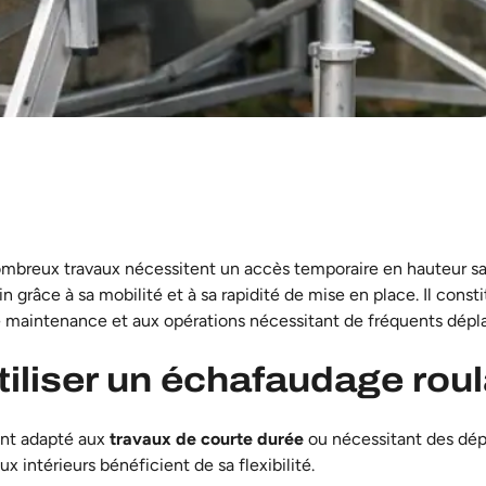
mbreux travaux nécessitent un accès temporaire en hauteur sans
 grâce à sa mobilité et à sa rapidité de mise en place. Il cons
de maintenance et aux opérations nécessitant de fréquents dép
tiliser un échafaudage rou
ent adapté aux
travaux de courte durée
ou nécessitant des dép
x intérieurs bénéficient de sa flexibilité.