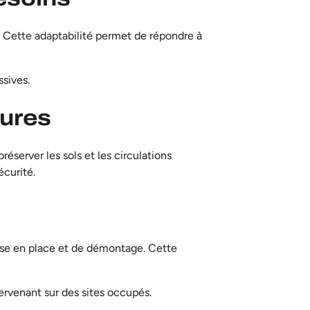
s. Cette adaptabilité permet de répondre à
ssives.
eures
réserver les sols et les circulations
écurité.
ise en place et de démontage. Cette
tervenant sur des sites occupés.