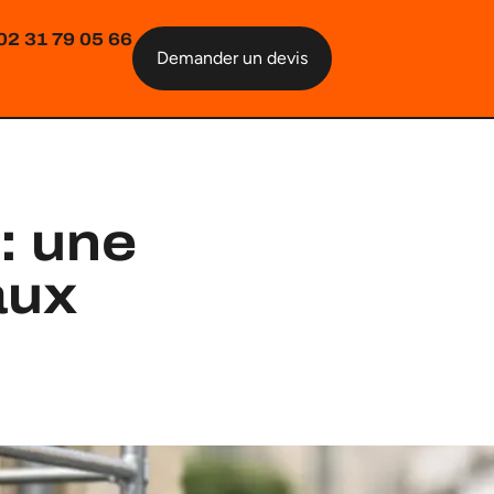
02 31 79 05 66
Demander un devis
: une
aux