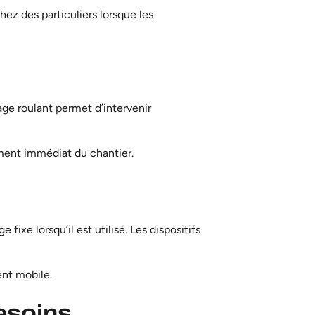
ez des particuliers lorsque les
ge roulant permet d’intervenir
nement immédiat du chantier.
ge fixe
lorsqu’il est utilisé. Les dispositifs
ent mobile.
besoins