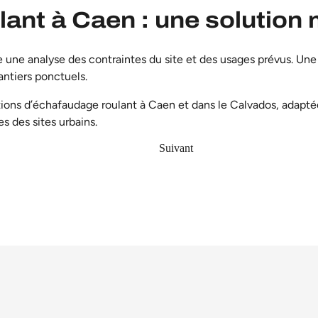
ant à Caen : une solution 
 une analyse des contraintes du site et des usages prévus. Une
hantiers ponctuels.
tions d’échafaudage roulant à Caen
et dans le Calvados, adapté
s des sites urbains.
Suivant