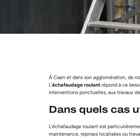
À Caen et dans son agglomération, de no
L’
échafaudage roulant
répond à ce besoin
interventions ponctuelles, aux travaux 
Dans quels cas u
L’échafaudage roulant est particulièrem
maintenance, reprises localisées ou travau