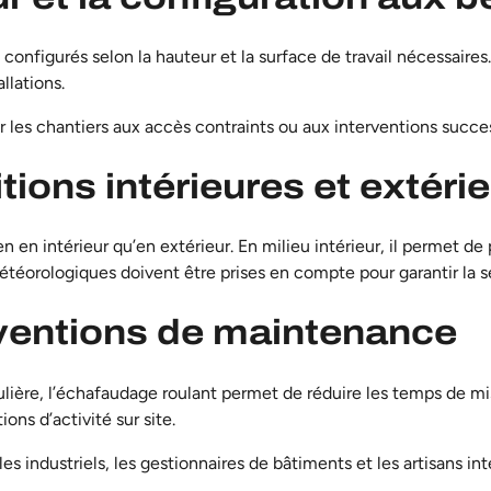
configurés selon la hauteur et la surface de travail nécessaire
llations.
ur les chantiers aux accès contraints ou aux interventions succe
itions intérieures et extéri
n en intérieur qu’en extérieur. En milieu intérieur, il permet de p
météorologiques doivent être prises en compte pour garantir la s
erventions de maintenance
lière, l’échafaudage roulant permet de réduire les temps de m
ions d’activité sur site.
les industriels, les gestionnaires de bâtiments et les artisans in