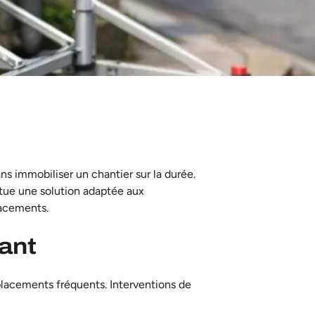
 immobiliser un chantier sur la durée.
titue une solution adaptée aux
lacements.
lant
lacements fréquents. Interventions de