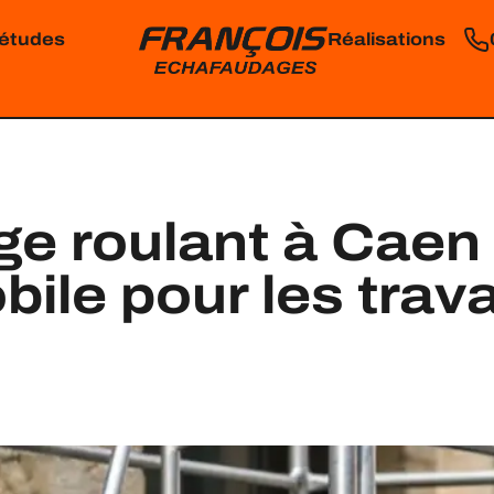
'études
Réalisations
e roulant à Caen 
bile pour les trav