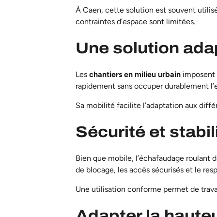
À Caen, cette solution est souvent utilis
contraintes d’espace sont limitées.
Une solution ada
Les
chantiers en milieu urbain
imposent d
rapidement sans occuper durablement l’e
Sa mobilité facilite l’adaptation aux diff
Sécurité et stabi
Bien que mobile, l’échafaudage roulant do
de blocage, les accès sécurisés et le res
Une utilisation conforme permet de trava
Adapter la hauteu