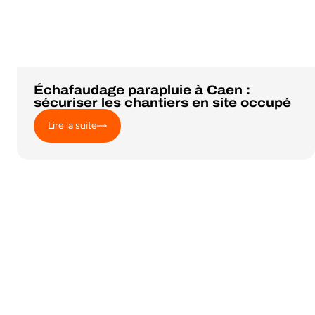
Échafaudage parapluie à Caen :
sécuriser les chantiers en site occupé
Lire la suite