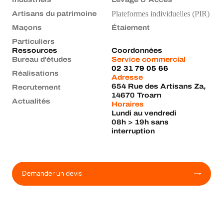
Plateformes individuelles (PIR)
Artisans du patrimoine
Maçons
Étaiement
Particuliers
Ressources
Coordonnées
Bureau d'études
Service commercial
02 31 79 05 66
Réalisations
Adresse
654 Rue des Artisans Za,
Recrutement
14670 Troarn
Actualités
Horaires
Lundi au vendredi
08h > 19h sans
interruption
Demander un devis